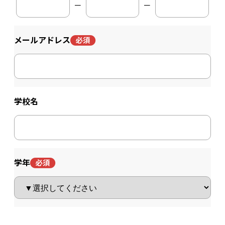
－
－
メールアドレス
学校名
学年