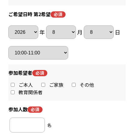
ご希望日時 第2希望
年
月
日
参加希望者
ご本人
ご家族
その他
教育関係者
参加人数
名