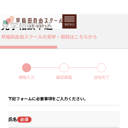
見学相談申込
早稲田自由スクールの見学・相談はこちらから
情報入力
確認画面
送信完了
下記フォームに必要事項をご入力ください。
氏名