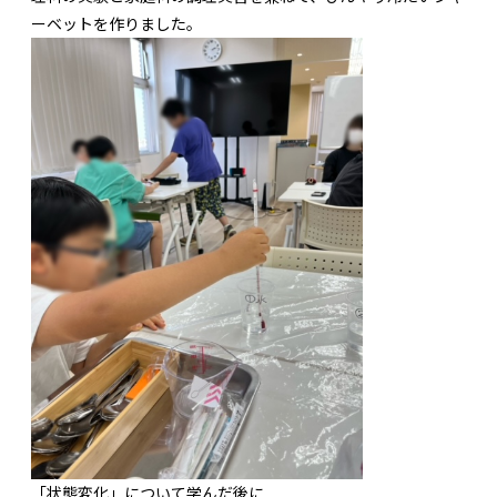
ーベットを作りました。
「状態変化」について学んだ後に