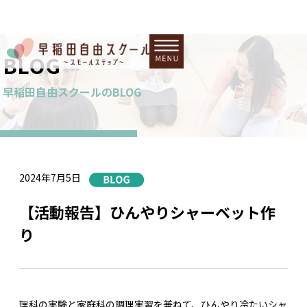
BLOG
早稲田自由スクールのBLOG
2024年7月5日
【活動報告】ひんやりシャーベット作
り
理科の実験と家庭科の調理実習を兼ねて、ひんやり冷たいシャ