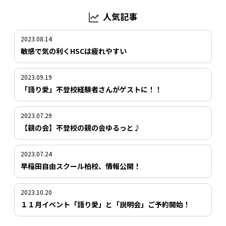
人気記事
2023.08.14
敏感で気の利くHSCは疲れやすい
2023.09.19
「語り愛」不登校経験者さんがゲストに！！
2023.07.29
【親の会】不登校の親の会ゆるっと♪
2023.07.24
早稲田自由スクール柏校、情報公開！
2023.10.20
１１月イベント「語り愛」と「説明会」ご予約開始！