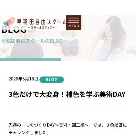
BLOG
早稲田自由スクールのBLOG
2026年5月18日
3色だけで大変身！補色を学ぶ美術DAY
先週の「ものづくりDAY～美術・図工編～」では、３色絵画に
チャレンジしました。