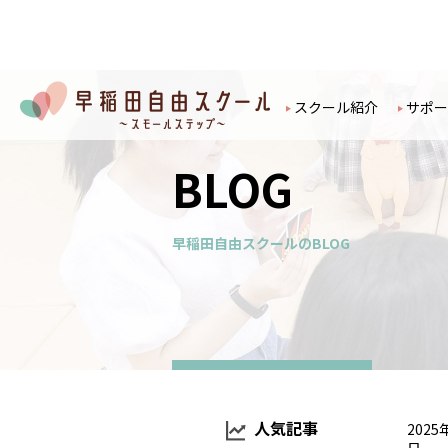
スクール紹介
サポー
BLOG
早稲田自由スクールのBLOG
人気記事
2025