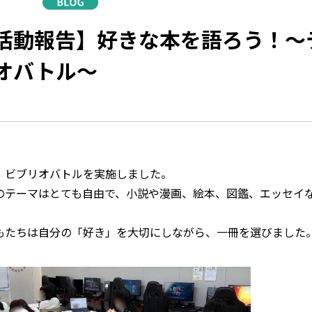
活動報告】好きな本を語ろう！～
オバトル～
、ビブリオバトルを実施しました。
のテーマはとても自由で、小説や漫画、絵本、図鑑、エッセイ
。
もたちは自分の「好き」を大切にしながら、一冊を選びました