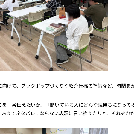
に向けて、ブックポップづくりや紹介原稿の準備など、時間を
こを一番伝えたいか」「聞いている人にどんな気持ちになって
、あえてネタバレにならない表現に言い換えたりと、それぞれ