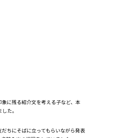
印象に残る紹介文を考える子など、本
ました。
友だちにそばに立ってもらいながら発表