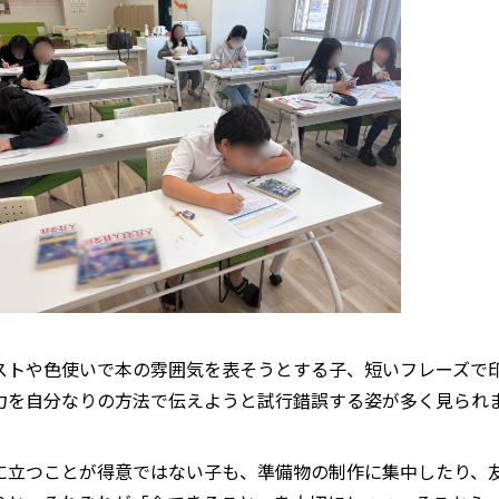
ストや色使いで本の雰囲気を表そうとする子、短いフレーズで
力を自分なりの方法で伝えようと試行錯誤する姿が多く見られ
に立つことが得意ではない子も、準備物の制作に集中したり、