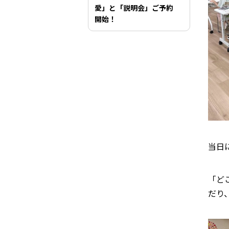
愛」と「説明会」ご予約
開始！
当日
「ど
だり