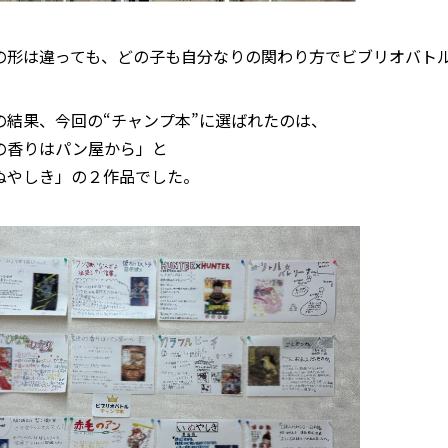
の形は違っても、どの子も自分なりの関わり方でビブリオバト
の結果、今回の“チャンプ本”に選ばれたのは、
の香りはパン屋から」と
ぬやしき」の２作品でした。