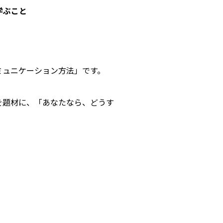
学ぶこと
ミュニケーション方法」です。
を題材に、「あなたなら、どうす