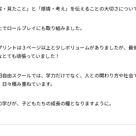
実・見たこと」と「感情・考え」を伝えることの大切さについ
士でロールプレイにも取り組みました。
プリントは３ページ以上と少しボリュームがありましたが、最
なとても頑張っていました！
田自由スクールでは、学力だけでなく、人との関わり方や社会
、日々積み重ねています。
の学びが、子どもたちの成長の糧となりますように。