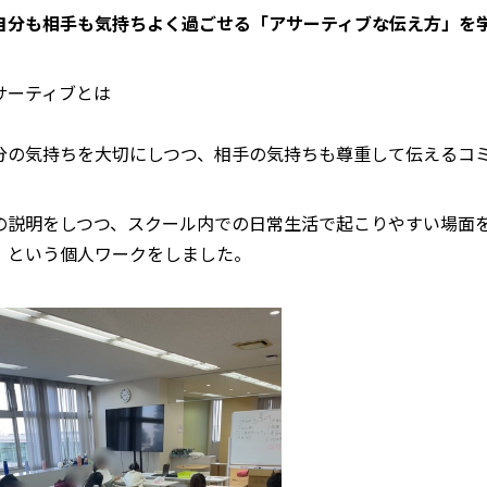
自分も相手も気持ちよく過ごせる「アサーティブな伝え方」を
サーティブとは
分の気持ちを大切にしつつ、相手の気持ちも尊重して伝えるコ
の説明をしつつ、スクール内での日常生活で起こりやすい場面
」という個人ワークをしました。