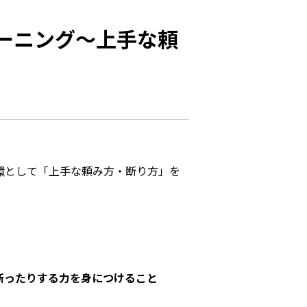
ーニング～上手な頼
環として「上手な頼み方・断り方」を
断ったりする力を身につけること