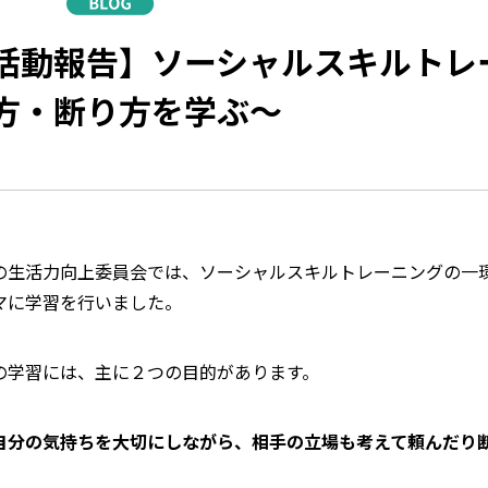
活動報告】ソーシャルスキルトレ
方・断り方を学ぶ～
の生活力向上委員会では、ソーシャルスキルトレーニングの一
マに学習を行いました。
の学習には、主に２つの目的があります。
自分の気持ちを大切にしながら、相手の立場も考えて頼んだり