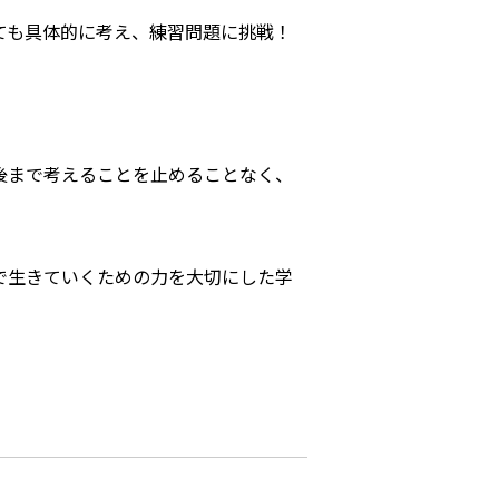
ても具体的に考え、練習問題に挑戦！
後まで考えることを止めることなく、
で生きていくための力を大切にした学