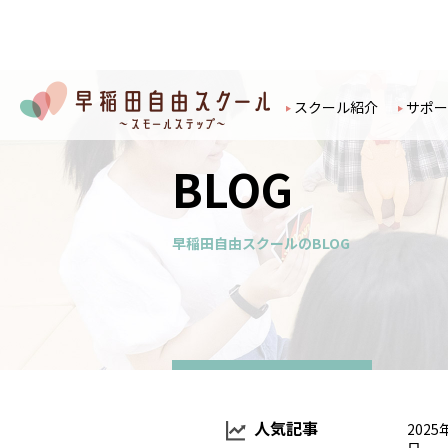
スクール紹介
サポー
BLOG
早稲田自由スクールのBLOG
人気記事
2025